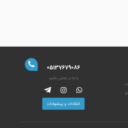
05137679086
با ما در تماس باشید
ات
ی
انتقادات و پیشنهادات