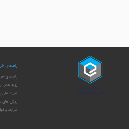
راهنمای خری
راهنمای خرید
رویه های ار
شیوه های پ
روش های با
شرایط و قوا