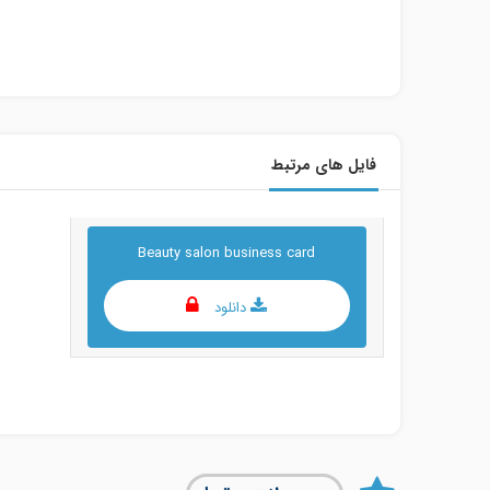
فایل های مرتبط
Beauty salon business card
دانلود