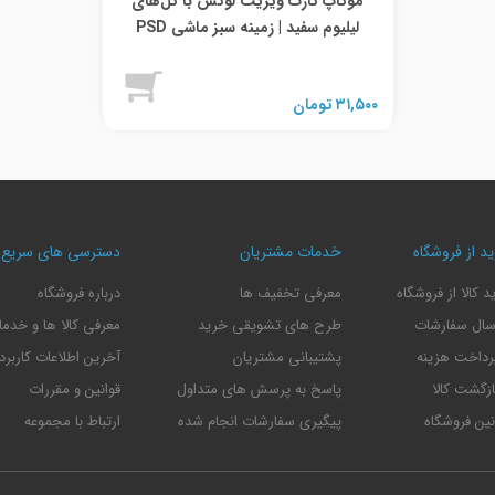
موکاپ کارت ویزیت لوکس با گل‌های
لیلیوم سفید | زمینه سبز ماشی PSD
۳۱,۵۰۰
تومان
د از فروشگاه
خدمات مشتریان
دسترسی های سریع
 کالا از فروشگاه
معرفی تخفیف ها
درباره فروشگاه
سال سفارشات
طرح های تشویقی خرید
معرفی کالا ها و خدم
رداخت هزینه
پشتیبانی مشتریان
آخرین اطلاعات کاربرد
زگشت کالا
پاسخ به پرسش های متداول
قوانین و مقررات
نین فروشگاه
پیگیری سفارشات انجام شده
ارتباط با مجموعه