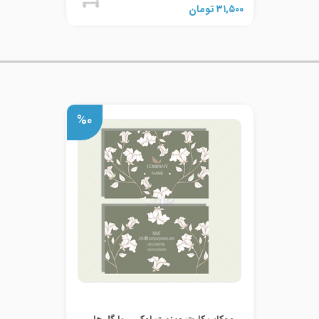
۳۱,۵۰۰
تومان
%۰